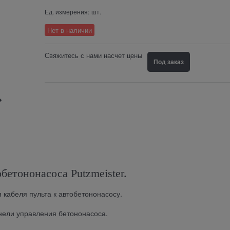
Ед. измерения:
шт.
Нет в наличии
Свяжитесь с нами насчет цены
Под заказ
бетононасоса Putzmeister.
 кабеля пульта к автобетононасосу.
нели управления бетононасоса.