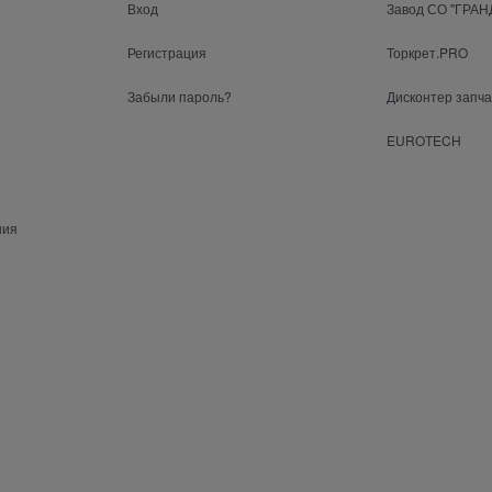
Вход
Завод СО "ГРАН
Регистрация
Торкрет.PRO
Забыли пароль?
Дисконтер запч
EUROTECH
ния