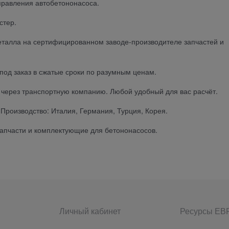
управления автобетононасоса.
стер.
металла на сертифицированном заводе-производителе запчастей и
под заказ в сжатые сроки по разумным ценам.
ы через транспортную компанию. Любой удобный для вас расчёт.
Производство: Италия, Германия, Турция, Корея.
 запчасти и комплектующие для бетононасосов.
Личный кабинет
Ресурсы Е