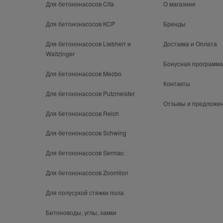
Для бетононасосов Cifa
О магазине
Для бетононасосов KCP
Бренды
Для бетононасосов Liebherr и
Доставка и Оплата
Waitzinger
Бонусная программа
Для бетононасосов Mecbo
Контакты
Для бетононасосов Putzmeister
Отзывы и предложе
Для бетононасосов Reich
Для бетононасосов Schwing
Для бетононасосов Sermac
Для бетононасосов Zoomlion
Для полусухой стяжки пола
Бетоноводы, углы, замки