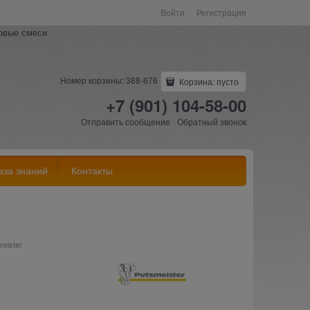
Войти
Регистрация
ковые смеси
Номер корзины: 388-676
Корзина:
пусто
+7 (901) 104-58-00
Отправить сообщение
Обратный звонок
аза знаний
Контакты
eister