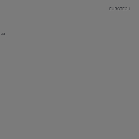
EUROTECH
ния