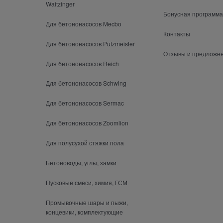
Waitzinger
Бонусная программа
Для бетононасосов Mecbo
Контакты
Для бетононасосов Putzmeister
Отзывы и предложе
Для бетононасосов Reich
Для бетононасосов Schwing
Для бетононасосов Sermac
Для бетононасосов Zoomlion
Для полусухой стяжки пола
Бетоноводы, углы, замки
Пусковые смеси, химия, ГСМ
Промывочные шары и пыжи,
концевики, комплектующие