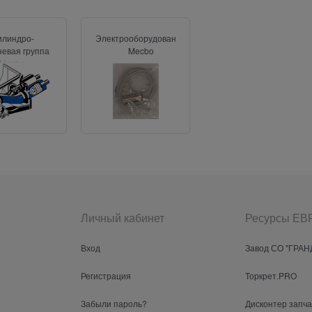
илиндро-
Электрооборудование
евая группа
Mecbo
Mecbo
Личный кабинет
Ресурсы Е
Вход
Завод СО "ГРАН
Регистрация
Торкрет.PRO
Забыли пароль?
Дисконтер запч