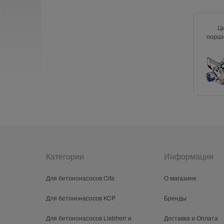
Ц
поршн
Категории
Информация
Для бетононасосов Cifa
О магазине
Для бетононасосов KCP
Бренды
Для бетононасосов Liebherr и
Доставка и Оплата