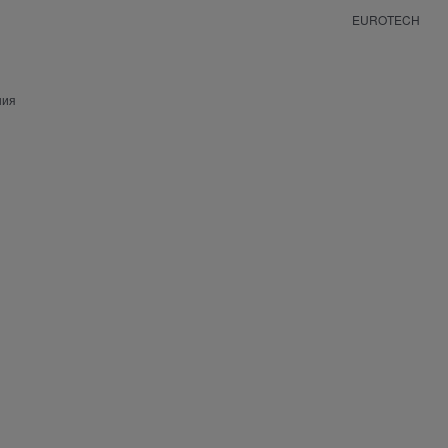
EUROTECH
ния