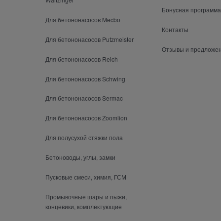
Бонусная программа
Для бетононасосов Mecbo
Контакты
Для бетононасосов Putzmeister
Отзывы и предложе
Для бетононасосов Reich
Для бетононасосов Schwing
Для бетононасосов Sermac
Для бетононасосов Zoomlion
Для полусухой стяжки пола
Бетоноводы, углы, замки
Пусковые смеси, химия, ГСМ
Промывочные шары и пыжи,
концевики, комплектующие