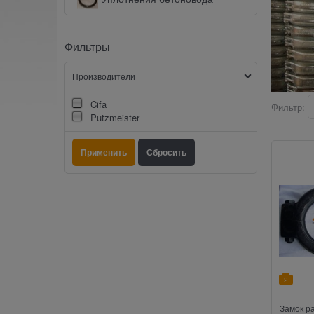
Фильтры
Производители
Cifa
Фильтр:
Putzmeister
2
Замок р