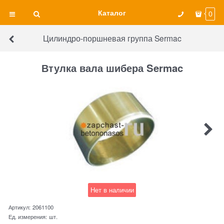
Каталог
0
Цилиндро-поршневая группа Sermac
Втулка вала шибера Sermac
Нет в наличии
Артикул:
2061100
Ед. измерения:
шт.