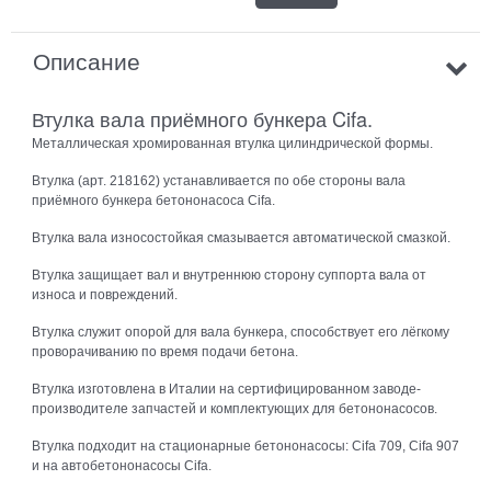
Описание
Втулка вала приёмного бункера Cifa.
Металлическая хромированная втулка цилиндрической формы.
Втулка (арт. 218162) устанавливается по обе стороны вала
приёмного бункера бетононасоса Cifa.
Втулка вала износостойкая смазывается автоматической смазкой.
Втулка защищает вал и внутреннюю сторону суппорта вала от
износа и повреждений.
Втулка служит опорой для вала бункера, способствует его лёгкому
проворачиванию по время подачи бетона.
Втулка изготовлена в Италии на сертифицированном заводе-
производителе запчастей и комплектующих для бетононасосов.
Втулка подходит на стационарные бетононасосы: Cifa 709, Cifa 907
и на автобетононасосы Cifa.