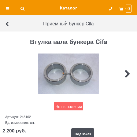
Каталог
0
Приёмный бункер Cifa
Втулка вала бункера Cifa
Нет в наличии
Артикул:
218162
Ед. измерения:
шт.
2 200
руб.
Под заказ