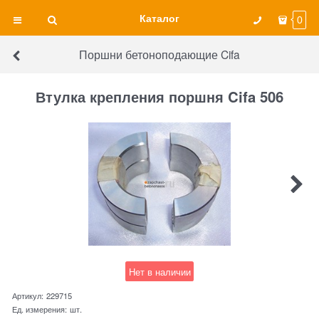
Каталог
0
Поршни бетоноподающие Cifa
Втулка крепления поршня Cifa 506
Нет в наличии
Артикул:
229715
Ед. измерения:
шт.