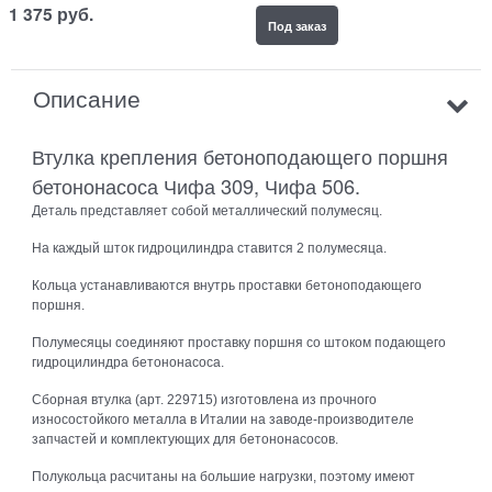
1 375
руб.
Под заказ
Описание
Втулка крепления бетоноподающего поршня
бетононасоса Чифа 309, Чифа 506.
Деталь представляет собой металлический полумесяц.
На каждый шток гидроцилиндра ставится 2 полумесяца.
Кольца устанавливаются внутрь проставки бетоноподающего
поршня.
Полумесяцы соединяют проставку поршня со штоком подающего
гидроцилиндра бетононасоса.
Сборная втулка (арт. 229715) изготовлена из прочного
износостойкого металла в Италии на заводе-производителе
запчастей и комплектующих для бетононасосов.
Полукольца расчитаны на большие нагрузки, поэтому имеют