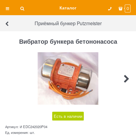
Каталог
0
Приёмный бункер Putzmeister
Вибратор бункера бетононасоса
Есть в наличии
Артикул:
И EDC242020P04
Ед. измерения:
шт.