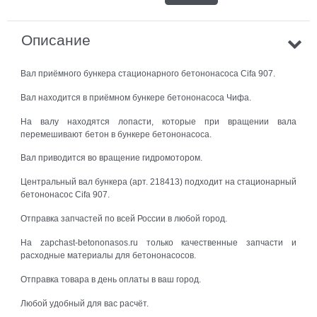
Описание
Вал приёмного бункера стационарного бетононасоса Cifa 907.
Вал находится в приёмном бункере бетононасоса Чифа.
На валу находятся лопасти, которые при вращении вала
перемешивают бетон в бункере бетононасоса.
Вал приводится во вращение гидромотором.
Центральный вал бункера (арт. 218413) подходит на стационарный
бетононасос Cifa 907.
Отправка запчастей по всей России в любой город.
На zapchast-betononasos.ru только качественные запчасти и
расходные материалы для бетононасосов.
Отправка товара в день оплаты в ваш город.
Любой удобный для вас расчёт.