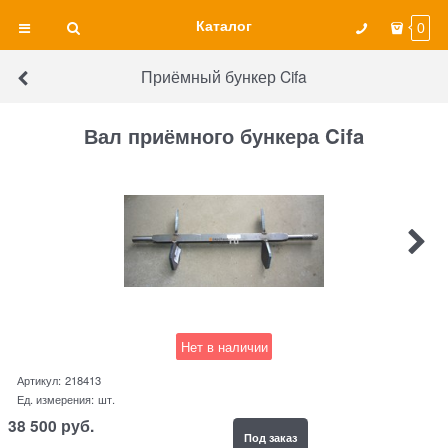
Каталог
0
Приёмный бункер Cifa
Вал приёмного бункера Cifa
Нет в наличии
Артикул:
218413
Ед. измерения:
шт.
38 500
руб.
Под заказ