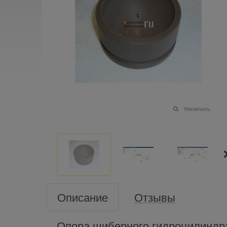
Увеличить
Описание
Отзывы
Опора шиберного гидроцилиндра 