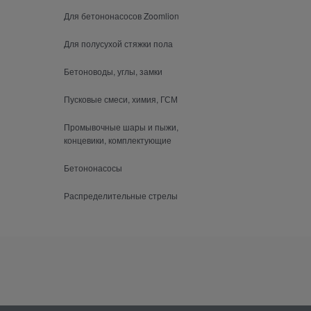
Для бетононасосов Zoomlion
Для полусухой стяжки пола
Бетоноводы, углы, замки
Пусковые смеси, химия, ГСМ
Промывочные шары и пыжи,
концевики, комплектующие
Бетононасосы
Распределительные стрелы