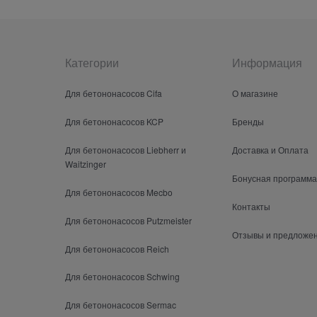
Категории
Информация
Для бетононасосов Cifa
О магазине
Для бетононасосов KCP
Бренды
Для бетононасосов Liebherr и
Доставка и Оплата
Waitzinger
Бонусная программа
Для бетононасосов Mecbo
Контакты
Для бетононасосов Putzmeister
Отзывы и предложе
Для бетононасосов Reich
Для бетононасосов Schwing
Для бетононасосов Sermac