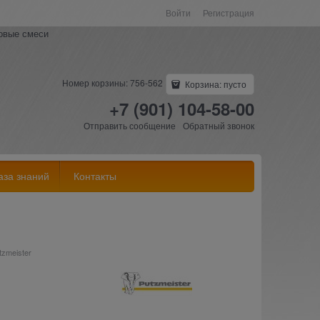
Войти
Регистрация
ковые смеси
Номер корзины: 756-562
Корзина:
пусто
+7 (901) 104-58-00
Отправить сообщение
Обратный звонок
аза знаний
Контакты
zmeister