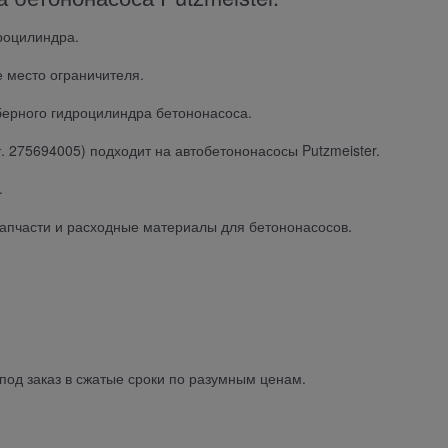
роцилиндра.
 место ограничителя.
ерного гидроцилиндра бетононасоса.
 275694005) подходит на автобетононасосы Putzmeister.
.
 запчасти и расходные материалы для бетононасосов.
под заказ в сжатые сроки по разумным ценам.