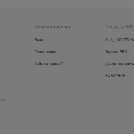
Личный кабинет
Ресурсы Е
Вход
Завод СО "ГРАН
Регистрация
Торкрет.PRO
Забыли пароль?
Дисконтер запч
EUROTECH
ния