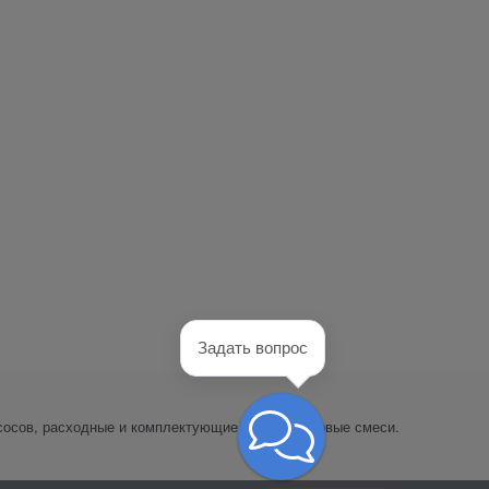
Задать вопрос
сосов, расходные и комплектующие части, пусковые смеси.