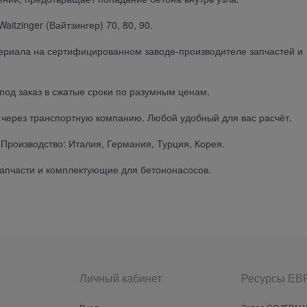
tzinger (Вайтзингер) 70, 80, 90.
териала на сертифицированном заводе-производителе запчастей и
под заказ в сжатые сроки по разумным ценам.
ы через транспортную компанию. Любой удобный для вас расчёт.
Производство: Италия, Германия, Турция, Корея.
 запчасти и комплектующие для бетононасосов.
Личный кабинет
Ресурсы Е