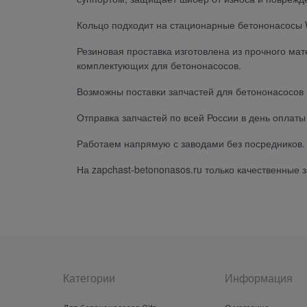
Кольцо подходит на стационарные бетононасосы Wai
Резиновая проставка изготовлена из прочного ма
комплектующих для бетононасосов.
Возможны поставки запчастей для бетононасосов 
Отправка запчастей по всей России в день оплат
Работаем напрямую с заводами без посредников. 
На zapchast-betononasos.ru только качественные
Категории
Информация