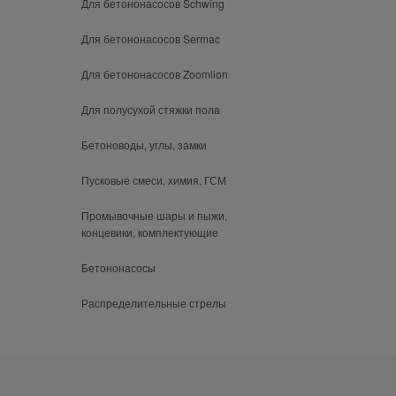
Для бетононасосов Schwing
Для бетононасосов Sermac
Для бетононасосов Zoomlion
Для полусухой стяжки пола
Бетоноводы, углы, замки
Пусковые смеси, химия, ГСМ
Промывочные шары и пыжи,
концевики, комплектующие
Бетононасосы
Распределительные стрелы