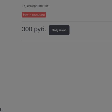
Ед. измерения:
шт.
Нет в наличии
300
руб.
Под заказ
a.