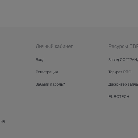
Личный кабинет
Ресурсы Е
Вход
Завод СО "ГРАН
Регистрация
Торкрет.PRO
Забыли пароль?
Дисконтер запч
EUROTECH
ния