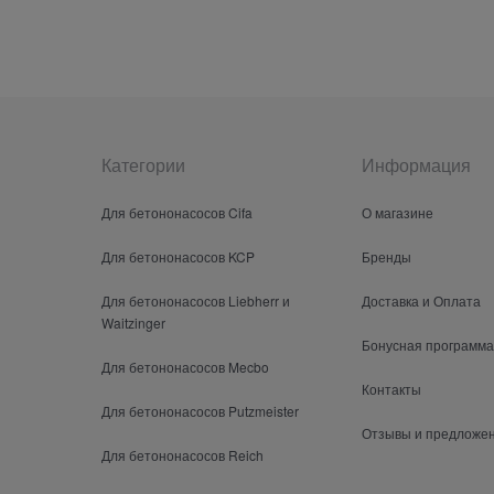
Категории
Информация
Для бетононасосов Cifa
О магазине
Для бетононасосов KCP
Бренды
Для бетононасосов Liebherr и
Доставка и Оплата
Waitzinger
Бонусная программа
Для бетононасосов Mecbo
Контакты
Для бетононасосов Putzmeister
Отзывы и предложе
Для бетононасосов Reich