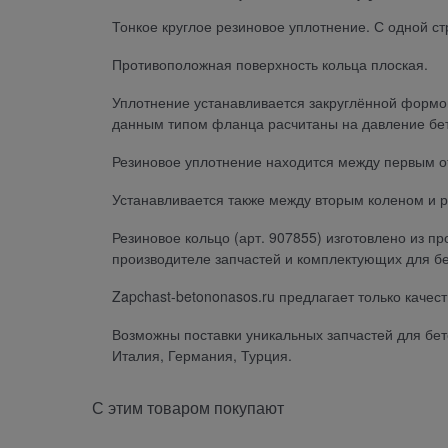
Тонкое круглое резиновое уплотнение. С одной с
Противоположная поверхность кольца плоская.
Уплотнение устанавливается закруглённой формо
данным типом фланца расчитаны на давление бет
Резиновое уплотнение находится между первым о
Устанавливается также между вторым коленом и р
Резиновое кольцо (арт. 907855) изготовлено из 
производителе запчастей и комплектующих для б
Zapchast-betononasos.ru предлагает только каче
Возможны поставки уникальных запчастей для бет
Италия, Германия, Турция.
С этим товаром покупают