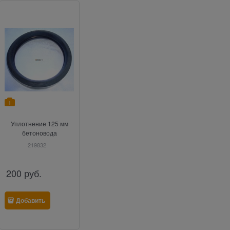
1
Уплотнение 125 мм
бетоновода
219832
200
руб.
Добавить