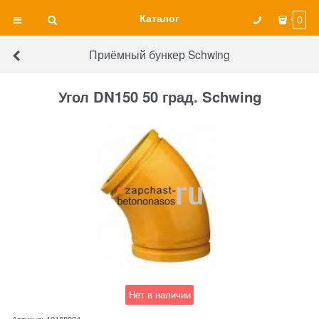
Каталог
0
Приёмный бункер Schwing
Угол DN150 50 град. Schwing
Нет в наличии
Артикул:
10188894