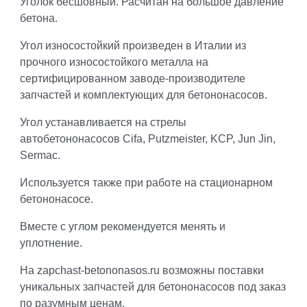
Уголок бесшовный. Расчитан на большое давление
бетона.
Угол износостойкий произведен в Италии из
прочного износостойкого металла на
сертифицированном заводе-производителе
запчастей и комплектующих для бетононасосов.
Угол устанавливается на стрелы
автобетононасосов Cifa, Putzmeister, KCP, Jun Jin,
Sermac.
Используется также при работе на стационарном
бетононасосе.
Вместе с углом рекомендуется менять и
уплотнение.
На zapchast-betononasos.ru возможны поставки
уникальных запчастей для бетононасосов под заказ
по разумным ценам.