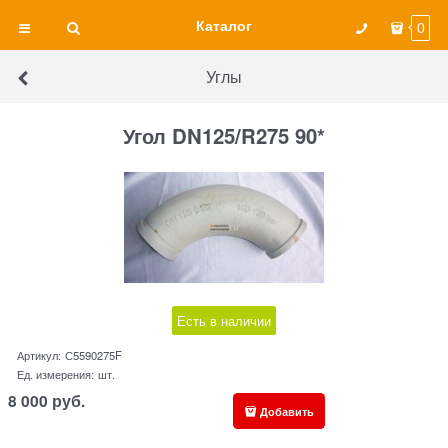
Каталог
0
Углы
Угол DN125/R275 90*
Есть в наличии
Артикул:
С5590275F
Ед. измерения:
шт.
8 000
руб.
Добавить