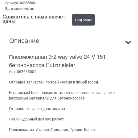
Артикул:
063635001
Ед. измерения:
шт.
Свяжитесь с нами насчет
Под заказ
цены
Описание
Пневмоклапан 3/2 way valve 24 V 151
бетононасоса Putzmeister.
Арт. 063635001
Отправка запчастей по всей России в любой город.
На zapchast-betononasos.ru только качественные запчасти и
расходные материалы для бетононасосов.
Отправка товара в день оплаты.
Любой удобный для вас расчёт.
Производство: Италия, Германия, Турция, Корея.