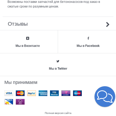
Возможны поставки запчастей для бетононасосов под заказ в
сжатые сроки по разумным ценам.
Отзывы
Мы в Вконтакте
Мы в Facebook
Мы в Twitter
Мы принимаем
Полная версия сайта