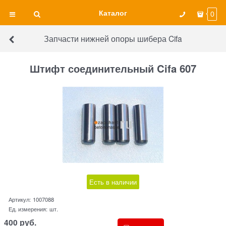
Каталог
0
Запчасти нижней опоры шибера Cifa
Штифт соединительный Cifa 607
Есть в наличии
Артикул:
1007088
Ед. измерения:
шт.
400
руб.