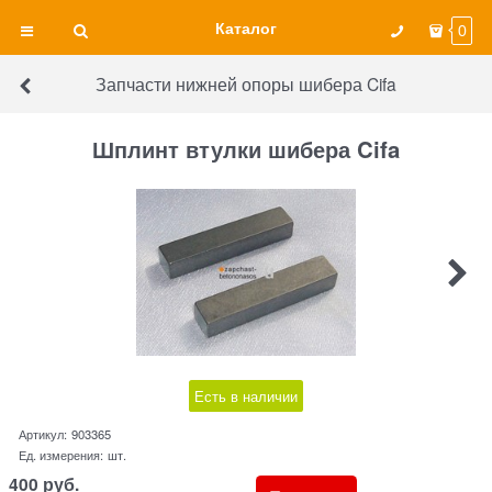
Каталог
0
Запчасти нижней опоры шибера Cifa
Шплинт втулки шибера Cifa
Есть в наличии
Артикул:
903365
Ед. измерения:
шт.
400
руб.