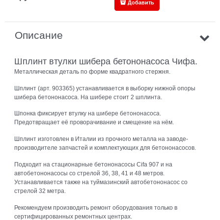
Добавить
Описание
Шплинт втулки шибера бетононасоса Чифа.
Металлическая деталь по форме квадратного стержня.
Шплинт (арт. 903365) устанавливается в выборку нижной опоры
шибера бетононасоса. На шибере стоит 2 шплинта.
Шпонка фиксирует втулку на шибере бетононасоса.
Предотвращает её проворачивание и смещение на нём.
Шплинт изготовлен в Италии из прочного металла на заводе-
производителе запчастей и комплектующих для бетононасосов.
Подходит на стационарные бетононасосы Cifa 907 и на
автобетононасосы со стрелой 36, 38, 41 и 48 метров.
Устанавливается также на туймазинский автобетононасос со
стрелой 32 метра.
Рекомендуем производить ремонт оборудования только в
сертифицированных ремонтных центрах.