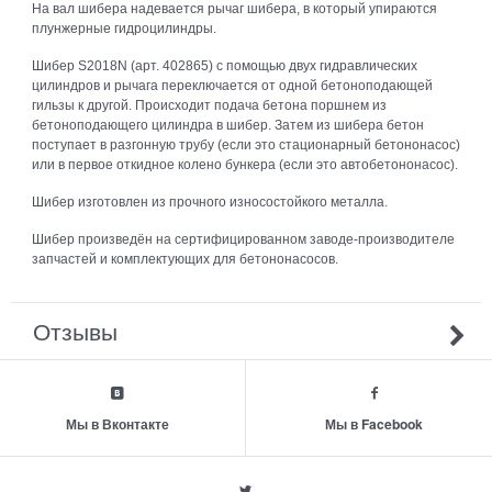
На вал шибера надевается рычаг шибера, в который упираются
плунжерные гидроцилиндры.
Шибер S2018N (арт. 402865) с помощью двух гидравлических
цилиндров и рычага переключается от одной бетоноподающей
гильзы к другой. Происходит подача бетона поршнем из
бетоноподающего цилиндра в шибер. Затем из шибера бетон
поступает в разгонную трубу (если это стационарный бетононасос)
или в первое откидное колено бункера (если это автобетононасос).
Шибер изготовлен из прочного износостойкого металла.
Шибер произведён на сертифицированном заводе-производителе
запчастей и комплектующих для бетононасосов.
Отзывы
Мы в Вконтакте
Мы в Facebook