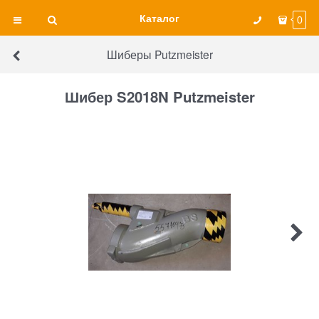
Каталог
0
Шиберы Putzmeister
Шибер S2018N Putzmeister