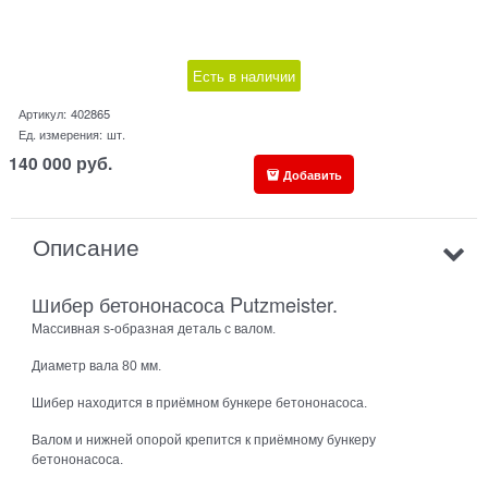
Есть в наличии
Артикул:
402865
Ед. измерения:
шт.
140 000
руб.
Добавить
Описание
Шибер бетононасоса Putzmeister.
Массивная s-образная деталь c валом.
Диаметр вала 80 мм.
Шибер находится в приёмном бункере бетононасоса.
Валом и нижней опорой крепится к приёмному бункеру
бетононасоса.