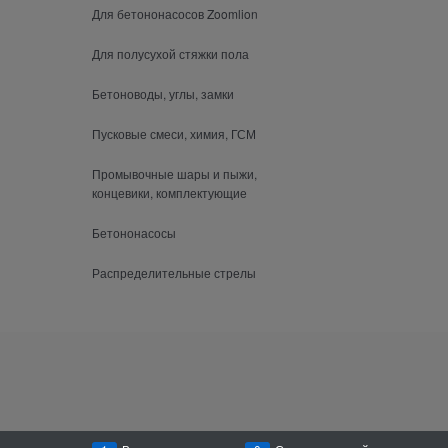
Для бетононасосов Zoomlion
Для полусухой стяжки пола
Бетоноводы, углы, замки
Пусковые смеси, химия, ГСМ
Промывочные шары и пыжи,
концевики, комплектующие
Бетононасосы
Распределительные стрелы