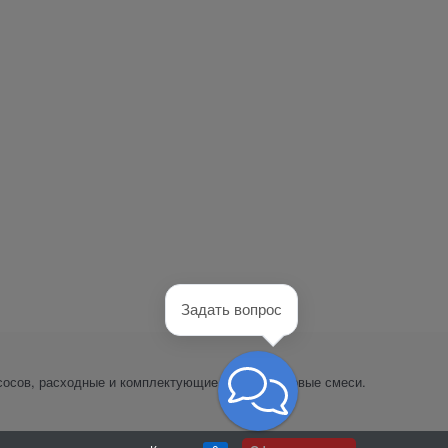
Задать вопрос
сосов, расходные и комплектующие части, пусковые смеси.