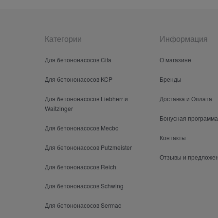
Категории
Информация
Для бетононасосов Cifa
О магазине
Для бетононасосов KCP
Бренды
Для бетононасосов Liebherr и
Доставка и Оплата
Waitzinger
Бонусная программа
Для бетононасосов Mecbo
Контакты
Для бетононасосов Putzmeister
Отзывы и предложе
Для бетононасосов Reich
Для бетононасосов Schwing
Для бетононасосов Sermac