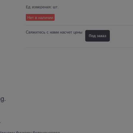
Ед. измерения:
шт.
Нет в наличии
Свяжитесь с нами насчет цены
Под заказ
g.
.
иёмному бункеру бетононасоса.