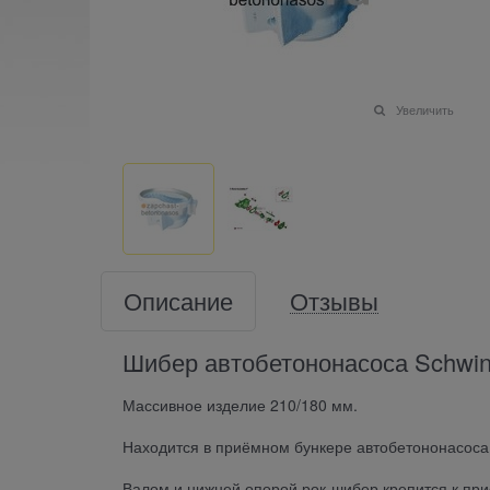
Увеличить
Описание
Отзывы
Шибер автобетононасоса Schwin
Массивное изделие 210/180 мм.
Находится в приёмном бункере автобетононасоса
Валом и нижней опорой рок-шибер крепится к пр