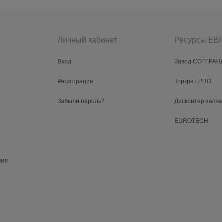
Личный кабинет
Ресурсы Е
Вход
Завод СО "ГРАН
Регистрация
Торкрет.PRO
Забыли пароль?
Дисконтер запч
EUROTECH
ния