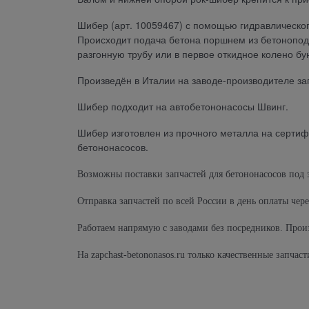
Шибер (арт. 10059467) с помощью гидравлическо
Происходит подача бетона поршнем из бетонопод
разгонную трубу или в первое откидное колено бу
Произведён в Италии на заводе-производителе за
Шибер подходит на автобетононасосы Швинг.
Шибер изготовлен из прочного металла на серти
бетононасосов.
Возможны поставки запчастей для бетононасосов под 
Отправка запчастей по всей России в день оплаты чер
Работаем напрямую с заводами без посредников. Произ
На zapchast-betononasos.ru только качественные запча