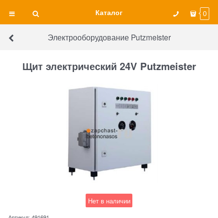
Каталог
0
Электрооборудование Putzmeister
Щит электрический 24V Putzmeister
Нет в наличии
Артикул:
491691