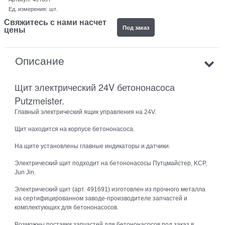
Ед. измерения:
шт.
Свяжитесь с нами насчет
Под заказ
цены
Описание
Щит электрический 24V бетононасоса
Putzmeister.
Главный электрический ящик управления на 24V.
Щит находится на корпусе бетононасоса.
На щите установлены главные индикаторы и датчики.
Электрический щит подходит на бетононасосы Путцмайстер, KCP,
Jun Jin.
Электрический щит (арт. 491691) изготовлен из прочного металла
на сертифицированном заводе-производителе запчастей и
комплектующих для бетононасосов.
Возможны поставки запчастей для бетононасосов под заказ в