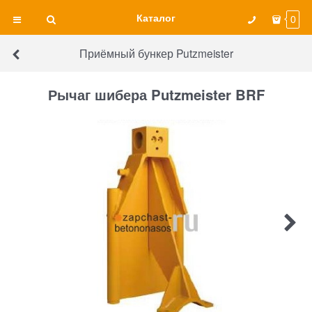
Каталог
0
Приёмный бункер Putzmeister
Рычаг шибера Putzmeister BRF