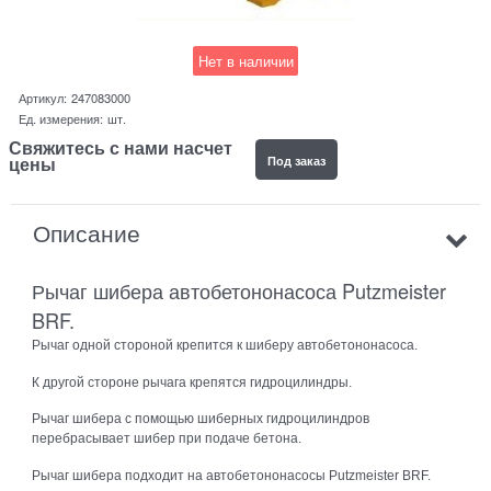
Нет в наличии
Артикул:
247083000
Ед. измерения:
шт.
Свяжитесь с нами насчет
Под заказ
цены
Описание
Рычаг шибера автобетононасоса Putzmeister
BRF.
Рычаг одной стороной крепится к шиберу автобетононасоса.
К другой стороне рычага крепятся гидроцилиндры.
Рычаг шибера с помощью шиберных гидроцилиндров
перебрасывает шибер при подаче бетона.
Рычаг шибера подходит на автобетононасосы Putzmeister BRF.