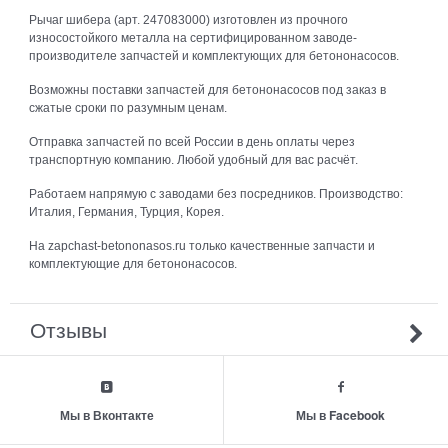
Рычаг шибера (арт. 247083000) изготовлен из прочного
износостойкого металла на сертифицированном заводе-
производителе запчастей и комплектующих для бетононасосов.
Возможны поставки запчастей для бетононасосов под заказ в
сжатые сроки по разумным ценам.
Отправка запчастей по всей России в день оплаты через
транспортную компанию. Любой удобный для вас расчёт.
Работаем напрямую с заводами без посредников. Производство:
Италия, Германия, Турция, Корея.
На zapchast-betononasos.ru только качественные запчасти и
комплектующие для бетононасосов.
Отзывы
Мы в Вконтакте
Мы в Facebook