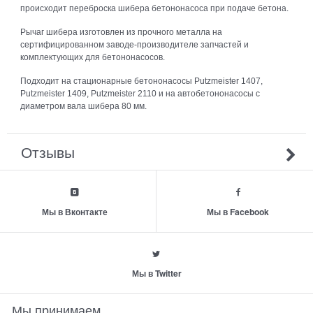
происходит переброска шибера бетононасоса при подаче бетона.
Рычаг шибера изготовлен из прочного металла на
сертифицированном заводе-производителе запчастей и
комплектующих для бетононасосов.
Подходит на стационарные бетононасосы Putzmeister 1407,
Putzmeister 1409, Putzmeister 2110 и на автобетононасосы с
диаметром вала шибера 80 мм.
Отзывы
Мы в Вконтакте
Мы в Facebook
Мы в Twitter
Мы принимаем