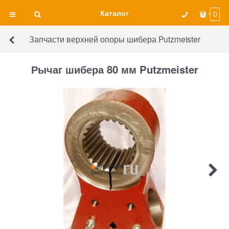
Каталог
0
Запчасти верхней опоры шибера Putzmeister
Рычаг шибера 80 мм Putzmeister