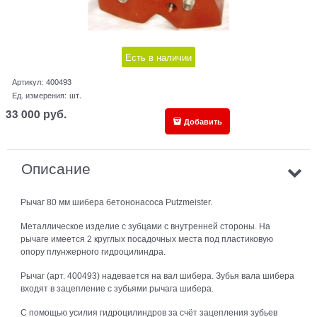
Есть в наличии
Артикул:
400493
Ед. измерения:
шт.
33 000
руб.
Добавить
Описание
Рычаг 80 мм шибера бетононасоса Putzmeister.
Металлическое изделие с зубцами с внутренней стороны. На
рычаге имеется 2 круглых посадочных места под пластиковую
опору плунжерного гидроцилиндра.
Рычаг (арт. 400493) надевается на вал шибера. Зубья вала шибера
входят в зацепление с зубьями рычага шибера.
С помощью усилия гидроцилиндров за счёт зацепления зубьев