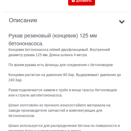
Добавить
Описание
Рукав резиновый (концевик) 125 мм
бетононасоса.
Концевик бетононасоса гибкий двухфланцевый. Внутренний
диаметр рукава 125 мм. Длина шланга 4 метра.
По краям рукава есть фланцы для соединения с бетоноводом.
Концевик расчитан на давление 80 бар. Выдерживает давление до
240 бар.
Рукав подключается замком к трубе в конце трассы бетоноводов
или к стреле автобетононасоса.
Шланг изготовлен из прочного износостойкого материала на
заводе-производителе запчастей и комплектующих для
бетононасосов.
Шланг используется для распределения бетона по поверхности и
проливки бетона в труднодоступные места.