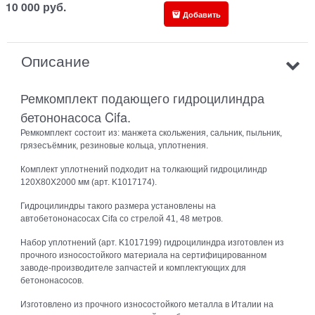
10 000
руб.
Добавить
Описание
Ремкомплект подающего гидроцилиндра
бетононасоса Cifa.
Ремкомплект состоит из: манжета скольжения, сальник, пыльник,
грязесъёмник, резиновые кольца, уплотнения.
Комплект уплотнений подходит на толкающий гидроцилиндр
120Х80Х2000 мм (арт. K1017174).
Гидроцилиндры такого размера установлены на
автобетононасосах Cifa со стрелой 41, 48 метров.
Набор уплотнений (арт. K1017199) гидроцилиндра изготовлен из
прочного износостойкого материала на сертифицированном
заводе-производителе запчастей и комплектующих для
бетононасосов.
Изготовлено из прочного износостойкого металла в Италии на