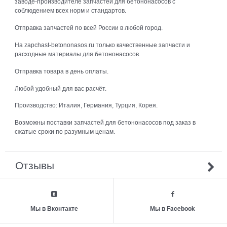
заводе-производителе запчастей для бетононасосов с
соблюдением всех норм и стандартов.
Отправка запчастей по всей России в любой город.
На zapchast-betononasos.ru только качественные запчасти и
расходные материалы для бетононасосов.
Отправка товара в день оплаты.
Любой удобный для вас расчёт.
Производство: Италия, Германия, Турция, Корея.
Возможны поставки запчастей для бетононасосов под заказ в
сжатые сроки по разумным ценам.
Отзывы
Мы в Вконтакте
Мы в Facebook