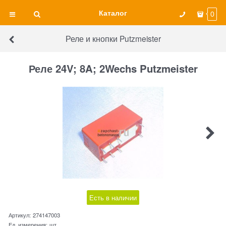
Каталог
0
Реле и кнопки Putzmeister
Реле 24V; 8A; 2Wechs Putzmeister
Есть в наличии
Артикул:
274147003
Ед. измерения:
шт.