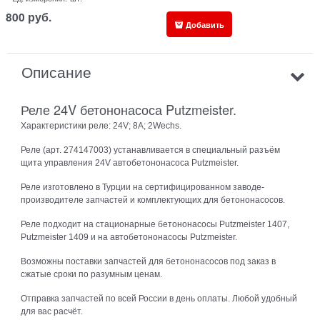
800
руб.
Добавить
Описание
Реле 24V бетононасоса Putzmeister.
Характеристики реле: 24V; 8A; 2Wechs.
Реле (арт. 274147003) устанавливается в специальный разъём
щита управления 24V автобетононасоса Putzmeister.
Реле изготовлено в Турции на сертифицированном заводе-
производителе запчастей и комплектующих для бетононасосов.
Реле подходит на стационарные бетононасосы Putzmeister 1407,
Putzmeister 1409 и на автобетононасосы Putzmeister.
Возможны поставки запчастей для бетононасосов под заказ в
сжатые сроки по разумным ценам.
Отправка запчастей по всей России в день оплаты. Любой удобный
для вас расчёт.