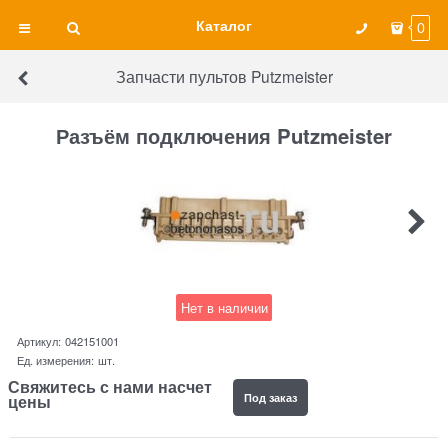
Каталог
0
Запчасти пультов Putzmeister
Разъём подключения Putzmeister
Нет в наличии
Артикул:
042151001
Ед. измерения:
шт.
Свяжитесь с нами насчет
Под заказ
цены