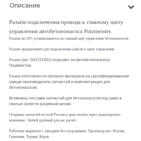
Описание
Разъём подключения провода к главному щиту
управления автобетононасоса Putzmeister.
Разъём на 24V устанавливается на главный щит управления бетононасосом.
Разъём предназначен для подключения кабеля к щиту управления.
Разъём
(арт. 042151001) подходит на автобетононасосы
Пуцмайстер.
Разъём
изготовлен из прочного материала на сертифицированном
заводе-производителе запчастей и комплектующих для
бетононасосов.
Возможны поставки запчастей для бетононасосов под заказ в
сжатые сроки по разумным ценам.
Отправка запчастей по всей России в день оплаты через транспортную
компанию. Любой удобный для вас расчёт.
Работаем напрямую с заводами без посредников. Производство: Италия,
Германия, Турция, Корея.