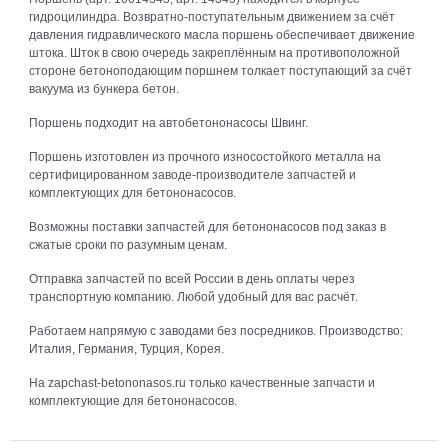
гидроцилиндра. Возвратно-поступательным движением за счёт
давления гидравлического масла поршень обеспечивает движение
штока. Шток в свою очередь закреплённым на противоположной
стороне бетоноподающим поршнем толкает поступающий за счёт
вакуума из бункера бетон.
Поршень подходит на автобетононасосы Швинг.
Поршень изготовлен из прочного износостойкого металла на
сертифицированном заводе-производителе запчастей и
комплектующих для бетононасосов.
Возможны поставки запчастей для бетононасосов под заказ в
сжатые сроки по разумным ценам.
Отправка запчастей по всей России в день оплаты через
транспортную компанию. Любой удобный для вас расчёт.
Работаем напрямую с заводами без посредников. Производство:
Италия, Германия, Турция, Корея.
На zapchast-betononasos.ru только качественные запчасти и
комплектующие для бетононасосов.