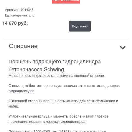
Артикул:
10014343
Ед. измерения:
шт.
14 670
руб.
Под заказ
Описание
Поршень подающего гидроцилиндра
бетононасоса Schwing.
Металлическая деталь с канавками на внешней стороне.
С помощью болтов поршень устанавливается на шток подающего
гидроцилиндра.
С внешней стороны поршня есть канавки для лент скольжения и
колец.
Уплотнительные кольца и манжеты обеспечивают плотное
прилегание поршня к корпусу гидроцилиндра.
Поршень (арт. 10014343, арт. 14343) находится в корпусе