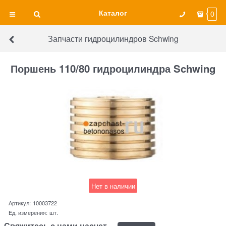
Каталог
0
Запчасти гидроцилиндров Schwing
Поршень 110/80 гидроцилиндра Schwing
Нет в наличии
Артикул:
10003722
Ед. измерения:
шт.
Свяжитесь с нами насчет