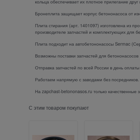
кольца обеспечивает их плотное прилегание друг к
Бронеплита защищает корпус бетононасоса от из
Плита стирания (арт. 1401097) изготовлена из п
производителе запчастей и комплектующих для бе
Плита подходит на автобетононасосы Sermac (Се
Возможны поставки запчастей для бетононасосов 
Отправка запчастей по всей России в день оплат
Работаем напрямую с заводами без посредников. 
На zapchast-betononasos.ru только качественные
С этим товаром покупают