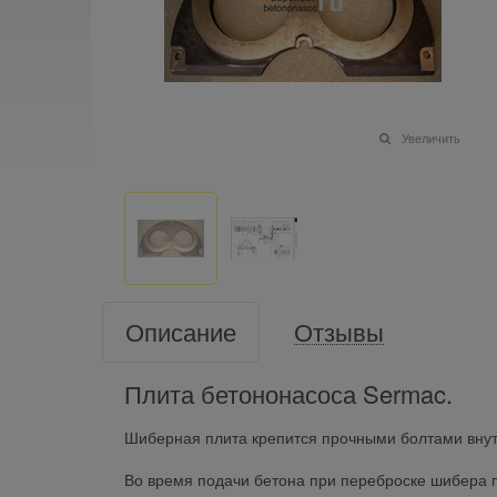
Увеличить
Описание
Отзывы
Плита бетононасоса Sermac.
Шиберная плита крепится прочными болтами внут
Во время подачи бетона при переброске шибера п