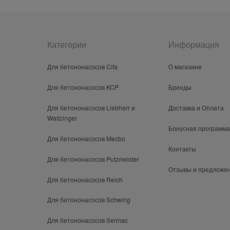
Категории
Информация
Для бетононасосов Cifa
О магазине
Для бетононасосов KCP
Бренды
Для бетононасосов Liebherr и
Доставка и Оплата
Waitzinger
Бонусная программа
Для бетононасосов Mecbo
Контакты
Для бетононасосов Putzmeister
Отзывы и предложе
Для бетононасосов Reich
Для бетононасосов Schwing
Для бетононасосов Sermac