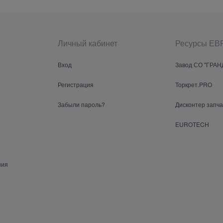
Личный кабинет
Ресурсы Е
Вход
Завод СО "ГРАН
Регистрация
Торкрет.PRO
Забыли пароль?
Дисконтер запч
EUROTECH
ния