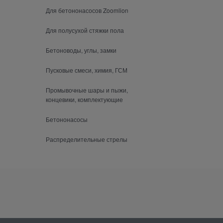
Для бетононасосов Zoomlion
Для полусухой стяжки пола
Бетоноводы, углы, замки
Пусковые смеси, химия, ГСМ
Промывочные шары и пыжи,
концевики, комплектующие
Бетононасосы
Распределительные стрелы