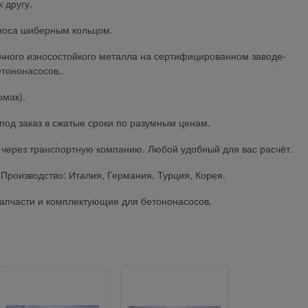
 другу.
носа шиберным кольцом.
рочного износостойкого металла на сертифицированном заводе-
тононасосов..
рмак).
под заказ в сжатые сроки по разумным ценам.
ы через транспортную компанию. Любой удобный для вас расчёт.
Производство: Италия, Германия, Турция, Корея.
 запчасти и комплектующие для бетононасосов.