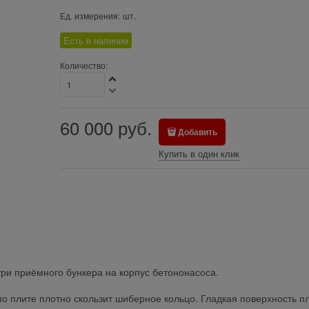
Ед. измерения:
шт.
Есть в наличии
Количество:
60 000
руб.
Добавить
Купить в один клик
ри приёмного бункера на корпус бетононасоса.
о плите плотно скользит шиберное кольцо. Гладкая поверхность п