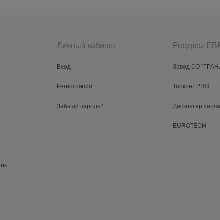
Личный кабинет
Ресурсы Е
Вход
Завод СО "ГРАН
Регистрация
Торкрет.PRO
Забыли пароль?
Дисконтер запч
EUROTECH
ния