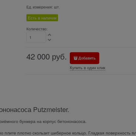
Ед. измерения:
шт.
Есть в наличии
Количество:
42 000
руб.
Добавить
Купить в один клик
нонасоса Putzmeister.
риёмного бункера на корпус бетононасоса.
о плите плотно скользит шиберное кольцо. Гладкая поверхность п