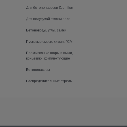
Для бетононасосов Zoomlion
Для полусухой стяжки пола
Бетоноводы, углы, замки
Пусковые смеси, химия, ГСМ
Промывочные шары и пыжи,
концевики, комплектующие
Бетононасосы
Распределительные стрелы