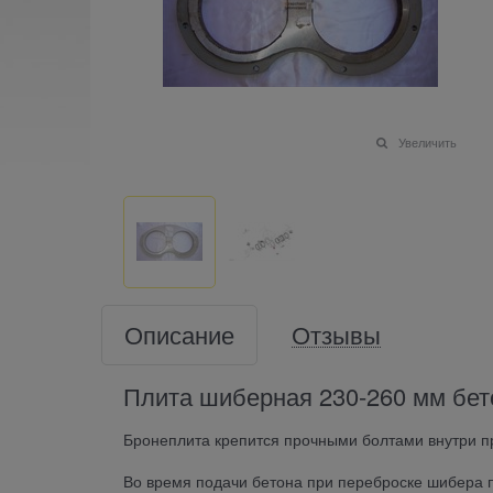
Увеличить
Описание
Отзывы
Плита шиберная 230-260 мм бето
Бронеплита крепится прочными болтами внутри п
Во время подачи бетона при переброске шибера п