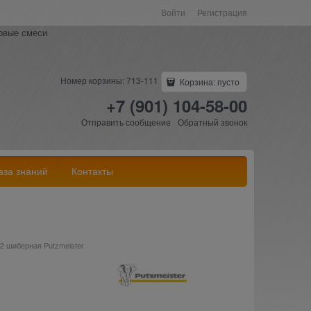
Войти
Регистрация
ковые смеси
Номер корзины: 713-111
Корзина:
пусто
+7 (901) 104-58-00
Отправить сообщение
Обратный звонок
аза знаний
Контакты
2 шиберная Putzmeister