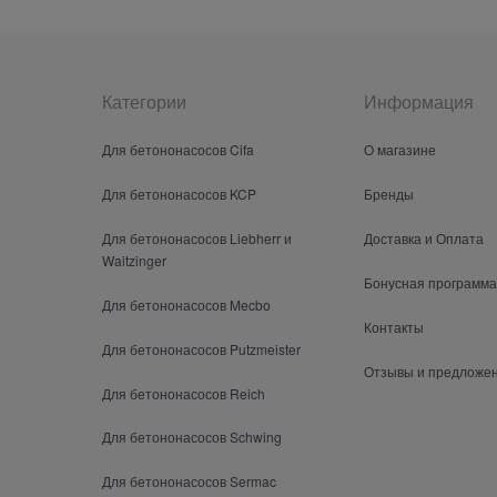
Категории
Информация
Для бетононасосов Cifa
О магазине
Для бетононасосов KCP
Бренды
Для бетононасосов Liebherr и
Доставка и Оплата
Waitzinger
Бонусная программа
Для бетононасосов Mecbo
Контакты
Для бетононасосов Putzmeister
Отзывы и предложе
Для бетононасосов Reich
Для бетононасосов Schwing
Для бетононасосов Sermac