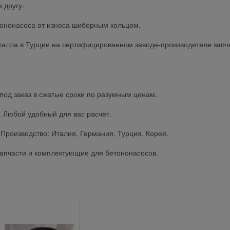
 другу.
тононасоса от износа шиберным кольцом.
еталла в Турции на сертифицированном заводе-производителе запч
.
под заказ в сжатые сроки по разумным ценам.
. Любой удобный для вас расчёт.
Производство: Италия, Германия, Турция, Корея.
 запчасти и комплектующие для бетононасосов.