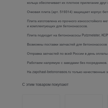
кольца обеспечивает их плотное прилегание друг к
Очковая плита (арт. 519314) защищает корпус бе
Плита изготовлена из прочного износостойкого м
и комплектующих для бетононасосов.
Плита подходит на бетононасосы Putzmeister, KCP
Возможны поставки запчастей для бетононасосов 
Отправка запчастей по всей России в день оплаты
Работаем напрямую с заводами без посредников. 
На zapchast-betononasos.ru только качественные
С этим товаром покупают