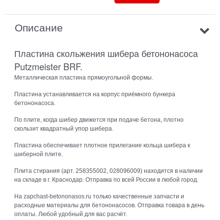
Описание
Пластина скольжения шибера бетононасоса
Putzmeister BRF.
Металлическая пластина прямоугольной формы.
Пластина устанавливается на корпус приёмного бункера
бетононасоса.
По плите, когда шибер движется при подаче бетона, плотно
скользит квадратный упор шибера.
Пластина обеспечивает плотное прилегание кольца шибера к
шиберной плите.
Плита стирания (арт. 258355002, 028096009) находится в наличии
на складе в г. Краснодар. Отправка по всей России в любой город.
На zapchast-betononasos.ru только качественные запчасти и
расходные материалы для бетононасосов. Отправка товара в день
оплаты. Любой удобный для вас расчёт.