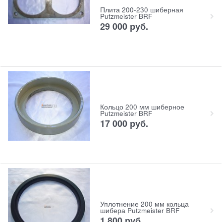
Плита 200-230 шиберная
Putzmeister BRF
29 000
руб.
Кольцо 200 мм шиберное
Putzmeister BRF
17 000
руб.
Уплотнение 200 мм кольца
шибера Putzmeister BRF
1 800
руб.