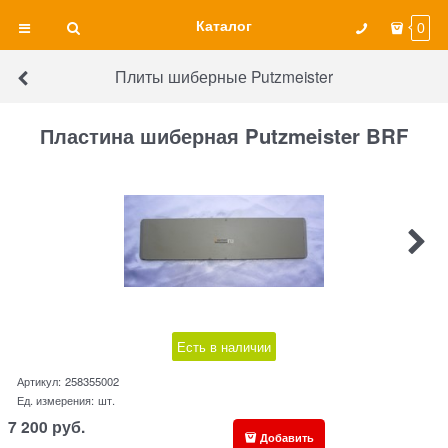
Каталог
0
Плиты шиберные Putzmeister
Пластина шиберная Putzmeister BRF
Есть в наличии
Артикул:
258355002
Ед. измерения:
шт.
7 200
руб.
Добавить