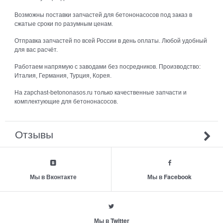
Возможны поставки запчастей для бетононасосов под заказ в
сжатые сроки по разумным ценам.
Отправка запчастей по всей России в день оплаты. Любой удобный
для вас расчёт.
Работаем напрямую с заводами без посредников. Производство:
Италия, Германия, Турция, Корея.
На zapchast-betononasos.ru только качественные запчасти и
комплектующие для бетононасосов.
Отзывы
Мы в Вконтакте
Мы в Facebook
Мы в Twitter