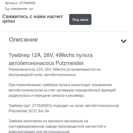
Артикул:
277940003
Ед. измерения:
шт.
Свяжитесь с нами насчет
Под заказ
цены
Описание
Тумблер 12A, 28V, 4Wechs пульта
автобетононасоса Putzmeister.
Переключатель 12A, 28V, 4Wechs устанавливается на
беспроводной пульт автобетононасоса.
При переключении тумблера пульта происходит управление
автобетононасосом за счёт активации определённых функций
радиопульта и передачи сигнала к ресиверу.
Тумблер (арт. 277940003) подходит на пульт автобетононасосов:
Putzmeister, KCP, Jun Jin.
Тумблер изготовлен из прочного материала на
сертифицированном заводе-производителе запчастей и
комплектующих для бетононасосов.