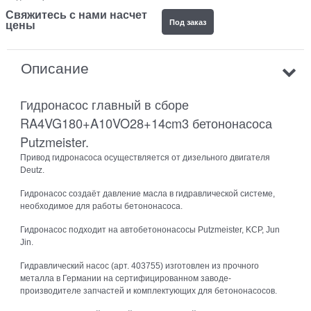
Свяжитесь с нами насчет
Под заказ
цены
Описание
Гидронасос главный в сборе
RA4VG180+A10VO28+14cm3 бетононасоса
Putzmeister.
Привод гидронасоса осуществляется от дизельного двигателя
Deutz.
Гидронасос создаёт давление масла в гидравлической системе,
необходимое для работы бетононасоса.
Гидронасос подходит на автобетононасосы Putzmeister, KCP, Jun
Jin.
Гидравлический насос (арт. 403755) изготовлен из прочного
металла в Германии на сертифицированном заводе-
производителе запчастей и комплектующих для бетононасосов.