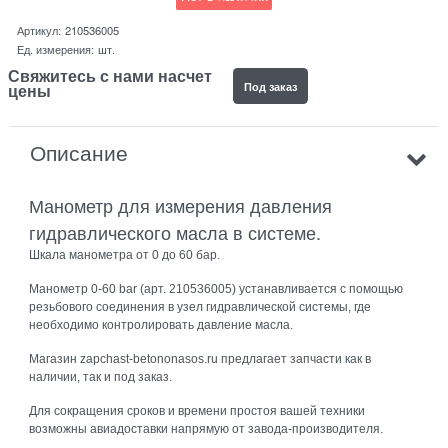
Артикул:
210536005
Ед. измерения:
шт.
Свяжитесь с нами насчет
Под заказ
цены
Описание
Манометр для измерения давления
гидравлического масла в системе.
Шкала манометра от 0 до 60 бар.
Манометр 0-60 bar (арт. 210536005) устанавливается с помощью
резьбового соединения в узел гидравлической системы, где
необходимо контролировать давление масла.
Магазин zapchast-betononasos.ru предлагает запчасти как в
наличии, так и под заказ.
Для сокращения сроков и времени простоя вашей техники
возможны авиадоставки напрямую от завода-производителя.