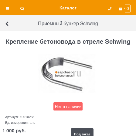
Каталог
0
Приёмный бункер Schwing
Крепление бетоновода в стреле Schwing
Нет в наличии
Артикул:
10010238
Ед. измерения:
шт.
1 000
руб.
Под заказ