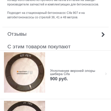
Кольцо изготовлено из прочного металла в Италии на заводе-
производителе запчастей и комплектующих для бетононасосов.
Подходит на стационарный бетононасос Cifa 907 и на
автобетононасосы со стрелой 36, 41 и 48 метров.
Отзывы
С этим товаром покупают
Уплотнение верхней опоры
шибера Cifa
900
руб.