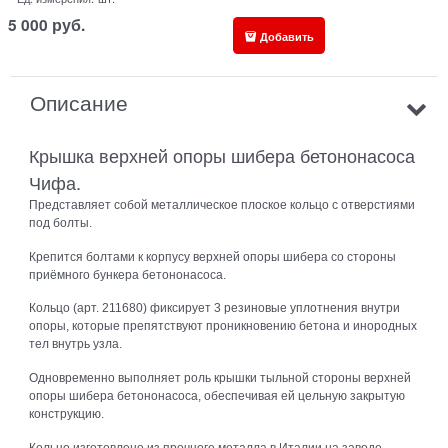
5 000
руб.
Добавить
Описание
Крышка верхней опоры шибера бетононасоса
Чифа.
Представляет собой металлическое плоское кольцо с отверстиями
под болты.
Крепится болтами к корпусу верхней опоры шибера со стороны
приёмного бункера бетононасоса.
Кольцо (арт. 211680) фиксирует 3 резиновые уплотнения внутри
опоры, которые препятствуют проникновению бетона и инородных
тел внутрь узла.
Одновременно выполняет роль крышки тыльной стороны верхней
опоры шибера бетононасоса, обеспечивая ей цельную закрытую
конструкцию.