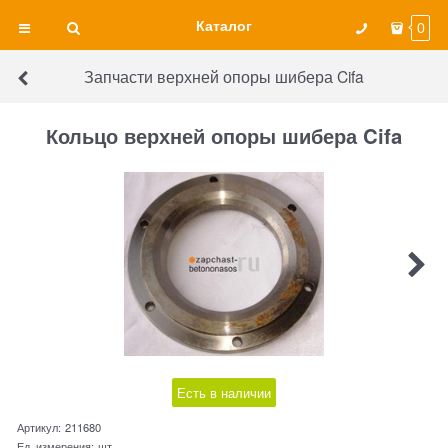
Каталог
0
Запчасти верхней опоры шибера Cifa
Кольцо верхней опоры шибера Cifa
Есть в наличии
Артикул:
211680
Ед. измерения:
шт.