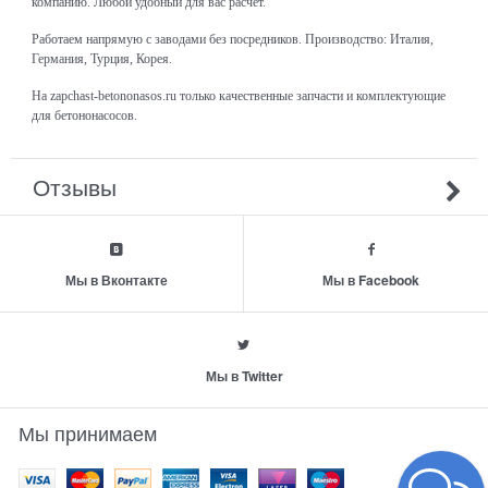
компанию. Любой удобный для вас расчёт.
Работаем напрямую с заводами без посредников. Производство: Италия,
Германия, Турция, Корея.
На zapchast-betononasos.ru только качественные запчасти и комплектующие
для бетононасосов.
Отзывы
Мы в Вконтакте
Мы в Facebook
Мы в Twitter
Мы принимаем