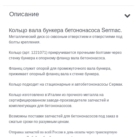
Описание
Кольцо вала бункера бетононасоса Sermac.
Металлический диск со сквозным отверстием и отверстиями под
болты крепления.
Кольцо (арт. 1221071) прикручивается прочными болтами через
стенку бункера к опорному фланцу вала бетононасоса.
Фланец служит опорой для промежуточного вала бункера,
прижимает опорный фланец вала к стенке бункера.
Кольцо подходит на стационарные и автобетононасосы Сермак.
Кольцо изготовлено в Италии из прочного металла на
сертифицированном заводе-производителе запчастей и
комплектующих для бетононасосов.
Возможны поставки запчастей для бетононасосов под заказ в
сжатые сроки по разумным ценам.
Отправка запчастей по всей России в день оплаты через транспортную