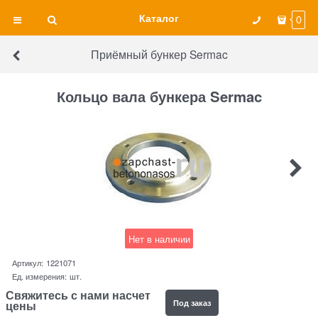
Каталог
0
Приёмный бункер Sermac
Кольцо вала бункера Sermac
Нет в наличии
Артикул:
1221071
Ед. измерения:
шт.
Свяжитесь с нами насчет
Под заказ
цены