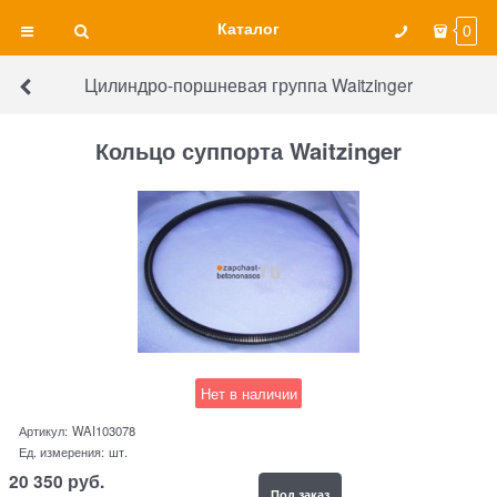
Каталог
0
Цилиндро-поршневая группа Waitzinger
Кольцо суппорта Waitzinger
Нет в наличии
Артикул:
WAI103078
Ед. измерения:
шт.
20 350
руб.
Под заказ