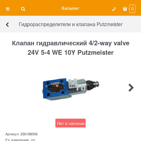
Каталог
0
Гидрораспределители и клапана Putzmeister
Клапан гидравлический 4/2-way valve
24V 5-4 WE 10Y Putzmeister
Нет в наличии
Артикул:
256188006
Ед. измерения:
шт.