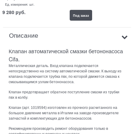
Ед. измерения:
шт.
9 280
руб.
Под заказ
Описание
Клапан автоматической смазки бетононасоса
Cifa.
Металлическая деталь. Вход клапана подключается
непосредственно на систему автоматической смазки. К выходу из
клапана подключается трубка пвх, по которой движется смазка к
смазывающимся узлам бетононасоса.
Клапан предотвращает обратное поступление смазки из трубки
пвх в колбу.
Клапан (арт. 1019594) изготовлен из прочного расчитанного на
большое давление металла в Италии на заводе-производителе
запчастей и комплектующих для бетононасосов.
Рекомендуем производить ремонт оборудования только в
сертифицированных ремонтных центрах.