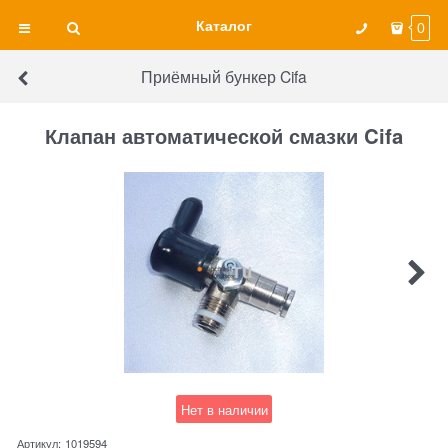
Каталог
0
Приёмный бункер Cifa
Клапан автоматической смазки Cifa
Нет в наличии
Артикул:
1019594