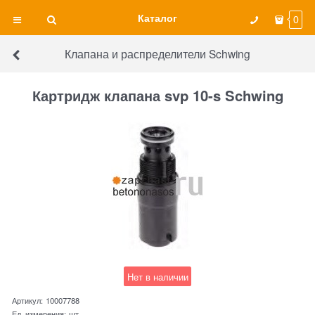
Каталог
0
Клапана и распределители Schwing
Картридж клапана svp 10-s Schwing
Нет в наличии
Артикул:
10007788
Ед. измерения:
шт.