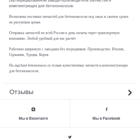
сертифицированном заводе-производителе запчастей и
комплектующих для бетононасосов.
Возможны поставки запчастей для бетононасосов под заказ в сжатые сроки
по разумным ценам.
Отправка запчастей по всей России в день оплаты через транспортную
компанию. Любой удобный для вас расчёт.
Работаем напрямую с заводами без посредников. Производство: Италия,
Германия, Турция, Корея.
На zapchast-betononasos.ru только качественные запчасти и комплектующие
для бетононасосов.
Отзывы
Мы в Вконтакте
Мы в Facebook