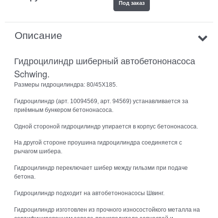
Под заказ
Описание
Гидроцилиндр шиберный автобетононасоса
Schwing.
Размеры гидроцилиндра: 80/45Х185.
Гидроцилиндр (арт. 10094569, арт. 94569) устанавливается за
приёмным бункером бетононасоса.
Одной стороной гидроцилиндр упирается в корпус бетононасоса.
На другой стороне проушина гидроцилиндра соединяется с
рычагом шибера.
Гидроцилиндр переключает шибер между гильзми при подаче
бетона.
Гидроцилиндр подходит на автобетононасосы Швинг.
Гидроцилиндр изготовлен из прочного износостойкого металла на