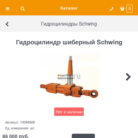
Каталог
0
Гидроцилиндры Schwing
Гидроцилиндр шиберный Schwing
Нет в наличии
Артикул:
10094569
Ед. измерения:
шт.
86 000
руб.