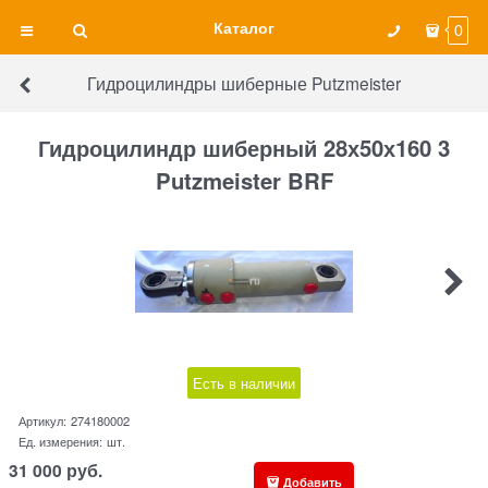
Каталог
0
Гидроцилиндры шиберные Putzmeister
Гидроцилиндр шиберный 28х50х160 3
Putzmeister BRF
Есть в наличии
Артикул:
274180002
Ед. измерения:
шт.
31 000
руб.
Добавить