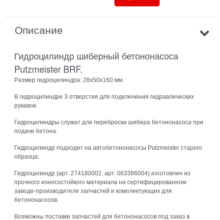
Описание
Гидроцилиндр шиберный бетононасоса
Putzmeister BRF.
Размер гидроцилиндра: 28х50х160 мм.
В гидроцилиндре 3 отверстия для подключения гидравлических
рукавов.
Гидроцилиндры служат для переброски шибера бетононасоса при
подаче бетона.
Гидроцилиндр подходит на автобетононасосы Putzmeister старого
образца.
Гидроцилиндр (арт. 274180002, арт. 063386004) изготовлен из
прочного износостойкого материала на сертифицированном
заводе-производителе запчастей и комплектующих для
бетононасосов.
Возможны поставки запчастей для бетононасосов под заказ в