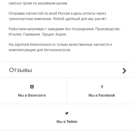
сжатые сроки по разумным ценам.
Отправка запчастей по всей России в день оплаты через
транспортную компанию. Любой удобный для вас расчёт.
Работаем напрямую с заводами без посредников. Производство:
Италия, Германия, Турция, Корея.
На zapchast-betononasos.ru только качественные запчасти и
комплектующие для бетононасосов.
Отзывы
Мы в Вконтакте
Мы в Facebook
Мы в Twitter