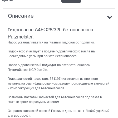
Описание
Гидронасос A4FO28/32L бетононасоса
Putzmeister.
Насос устанавливается на главный гидронасос подпитки.
Гидронасос участвует в подаче гидравлического масла на
необходимые узлы при работе бетононасоса.
Насос гидравлический подходит на автобетононасосы
Путцмайстер, KCP, Jun Jin.
Гидравлический насос (арт. 531191) изготовлен из прочного
металла на сертифицированном заводе-производителе запчастей
и комплектующих для бетононасосов.
Возможны поставки запчастей для бетононасосов под заказ в
сжатые сроки по разумным ценам.
Отправка запчастей по всей России в день оплаты. Любой удобный
для вас расчёт.