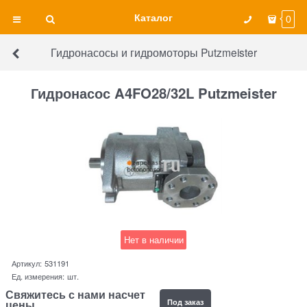
Каталог
0
Гидронасосы и гидромоторы Putzmeister
Гидронасос A4FO28/32L Putzmeister
Нет в наличии
Артикул:
531191
Ед. измерения:
шт.
Свяжитесь с нами насчет
Под заказ
цены