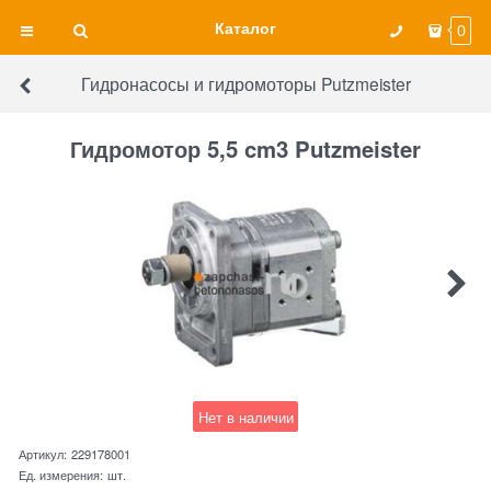
Каталог
0
Гидронасосы и гидромоторы Putzmeister
Гидромотор 5,5 cm3 Putzmeister
Нет в наличии
Артикул:
229178001
Ед. измерения:
шт.