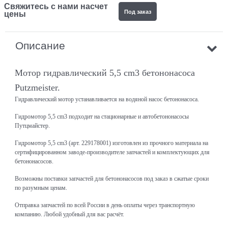
Свяжитесь с нами насчет
Под заказ
цены
Описание
Мотор гидравлический 5,5 cm3 бетононасоса
Putzmeister.
Гидравлический мотор устанавливается на водяной насос бетононасоса.
Гидромотор 5,5 cm3 подходит на стационарные и автобетононасосы
Путцмайстер.
Гидромотор 5,5 cm3 (арт. 229178001) изготовлен из прочного материала на
сертифицированном заводе-производителе запчастей и комплектующих для
бетононасосов.
Возможны поставки запчастей для бетононасосов под заказ в сжатые сроки
по разумным ценам.
Отправка запчастей по всей России в день оплаты через транспортную
компанию. Любой удобный для вас расчёт.