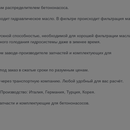
ым распределителем бетононасоса.
ходит гидравлическое масло. В фильтре происходит фильтрация м
пускной способностью, необходимой для хорошей фильтрации масл
ного голодания гидросистемы даже в зимнее время.
ом заводе-производителе запчастей и комплектующих для
под заказ в сжатые сроки по разумным ценам.
ы через транспортную компанию. Любой удобный для вас расчёт.
Производство: Италия, Германия, Турция, Корея.
 запчасти и комплектующие для бетононасосов.