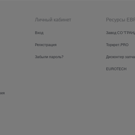
Личный кабинет
Ресурсы Е
Вход
Завод СО "ГРАН
Регистрация
Торкрет.PRO
Забыли пароль?
Дисконтер запч
EUROTECH
ния