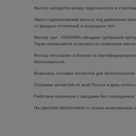
Фильтр находится между гидронасосом и стрелов
Через гидравлический фильтр под давлением про
от вредных отложений и инородных тел.
Фильтр (арт. 10002989) обладает требуемой про
Также исключается возможность появления масля
Фильтр изготовлен в Италии на сертифицированн
бетононасосов.
Возможны поставки запчастей для бетононасосов 
Отправка запчастей по всей России в день оплат
Работаем напрямую с заводами без посредников. 
На zapchast-betononasos.ru только качественные