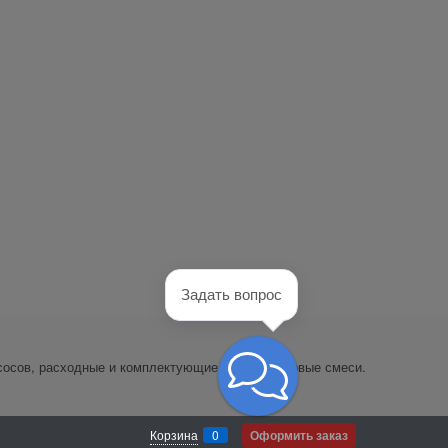
Задать вопрос
сосов, расходные и комплектующие части, пусковые смеси.
Корзина
0
Оформить заказ