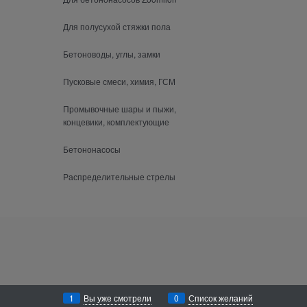
Для полусухой стяжки пола
Бетоноводы, углы, замки
Пусковые смеси, химия, ГСМ
Промывочные шары и пыжи,
концевики, комплектующие
Бетононасосы
Распределительные стрелы
1
Вы уже смотрели
0
Список желаний