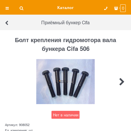
Каталог
0
Приёмный бункер Cifa
Болт крепления гидромотора вала
бункера Cifa 506
Нет в наличии
Артикул:
908052
Ед. измерения:
шт.