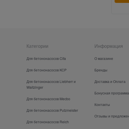
Категории
Информация
Для бетононасосов Cifa
О магазине
Для бетононасосов KCP
Бренды
Для бетононасосов Liebherr и
Доставка и Оплата
Waitzinger
Бонусная программа
Для бетононасосов Mecbo
Контакты
Для бетононасосов Putzmeister
Отзывы и предложе
Для бетононасосов Reich