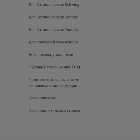
Для бетононасосов Schwing
Для бетононасосов Sermac
Для бетононасосов Zoomlion
Для полусухой стяжки пола
Бетоноводы, углы, замки
Пусковые смеси, химия, ГСМ
Промывочные шары и пыжи,
концевики, комплектующие
Бетононасосы
Распределительные стрелы