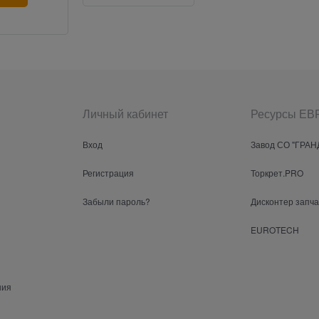
Личный кабинет
Ресурсы Е
Вход
Завод СО "ГРАН
Регистрация
Торкрет.PRO
Забыли пароль?
Дисконтер запч
EUROTECH
ния