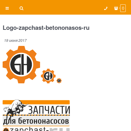
0
Logo-zapchast-betononasos-ru
19 июня 2017